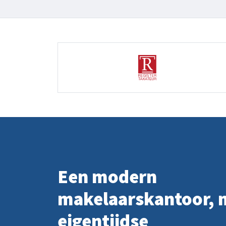
Een modern
makelaarskantoor, 
eigentijdse