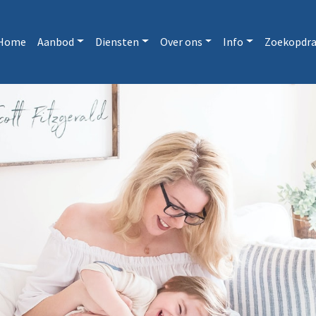
Home
Aanbod
Diensten
Over ons
Info
Zoekopdra