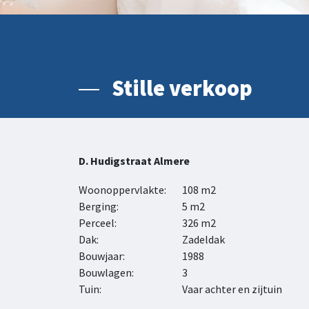
Stille verkoop
D. Hudigstraat Almere
Woonoppervlakte:
108 m2
Berging:
5 m2
Perceel:
326 m2
Dak:
Zadeldak
Bouwjaar:
1988
Bouwlagen:
3
Tuin:
Vaar achter en zijtuin