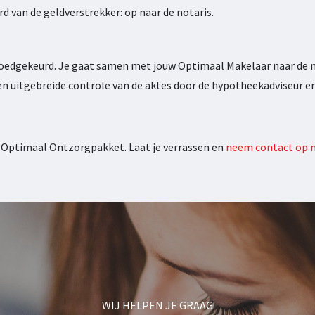
d van de geldverstrekker: op naar de notaris.
dgekeurd. Je gaat samen met jouw Optimaal Makelaar naar de not
n uitgebreide controle van de aktes door de hypotheekadviseur e
s Optimaal Ontzorgpakket. Laat je verrassen en
neem contact op 
WIJ HELPEN JE GRAAG