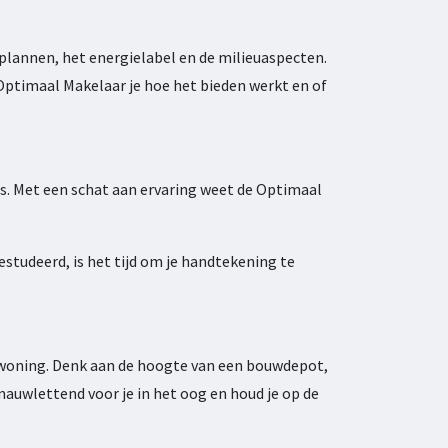
plannen, het energielabel en de milieuaspecten.
 Optimaal Makelaar je hoe het bieden werkt en of
es. Met een schat aan ervaring weet de Optimaal
tudeerd, is het tijd om je handtekening te
 woning. Denk aan de hoogte van een bouwdepot,
auwlettend voor je in het oog en houd je op de