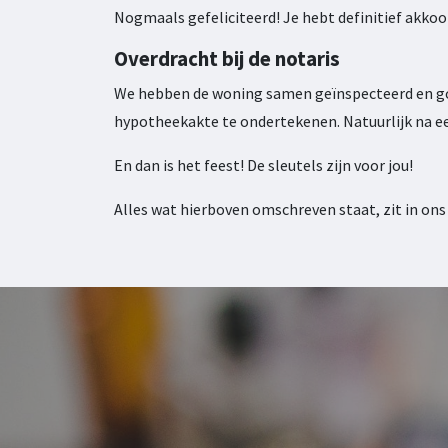
Nogmaals gefeliciteerd! Je hebt definitief akkoor
Overdracht bij de notaris
We hebben de woning samen geïnspecteerd en goe
hypotheekakte te ondertekenen. Natuurlijk na ee
En dan is het feest! De sleutels zijn voor jou!
Alles wat hierboven omschreven staat, zit in on