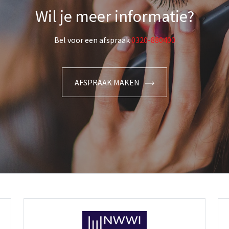
Wil je meer informatie?
Bel voor een afspraak
0320-880400
AFSPRAAK MAKEN