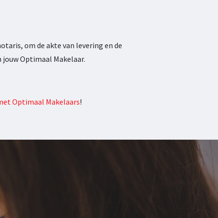
aris, om de akte van levering en de
n jouw Optimaal Makelaar.
met Optimaal Makelaars
!