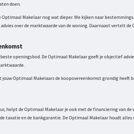
aten doen.
 de Optimaal Makelaar nog wat dieper. We kijken naar bestemmings
ons advies over de marktwaarde van de woning. Daarnaast vertelt de
eenkomst
 beste openingsbod. De Optimaal Makelaar geeft je objectief advi
marktwaarde.
at jouw Optimaal Makelaars de koopovereenkomst grondig heeft bes
, helpt de Optimaal Makelaar je ook met de financiering van de
de taxatie en de bankgarantie. De Optimaal Makelaar houdt alles n