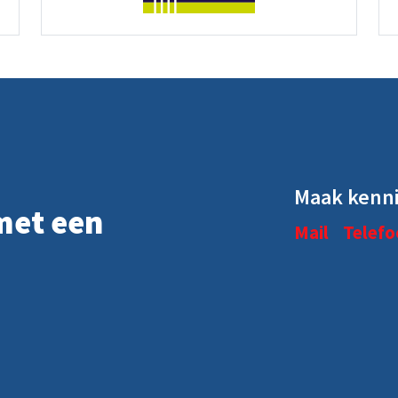
Maak kenni
met een
Mail
Telefo