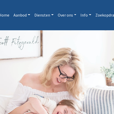
Home
Aanbod
Diensten
Over ons
Info
Zoekopdra