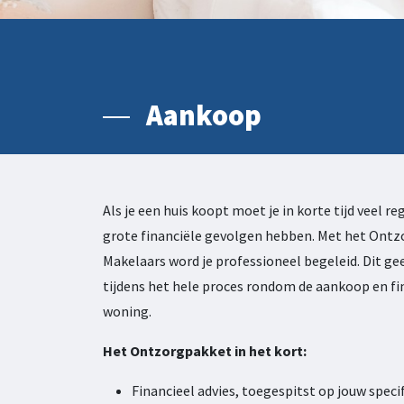
Aankoop
Als je een huis koopt moet je in korte tijd veel re
grote financiële gevolgen hebben. Met het Ont
Makelaars word je professioneel begeleid. Dit gee
tijdens het hele proces rondom de aankoop en fi
woning.
Het Ontzorgpakket in het kort:
Financieel advies, toegespitst op jouw specif