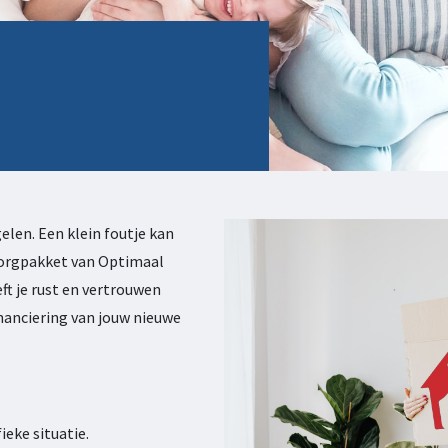
gelen. Een klein foutje kan
zorgpakket van Optimaal
ft je rust en vertrouwen
nanciering van jouw nieuwe
ieke situatie.